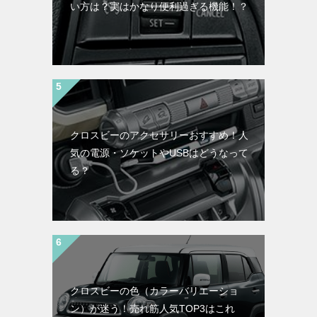
い方は？実はかなり便利過ぎる機能！？
クロスビーのアクセサリーおすすめ！人
気の電源・ソケットやUSBはどうなって
る？
クロスビーの色（カラーバリエーショ
ン）が迷う！売れ筋人気TOP3はこれ