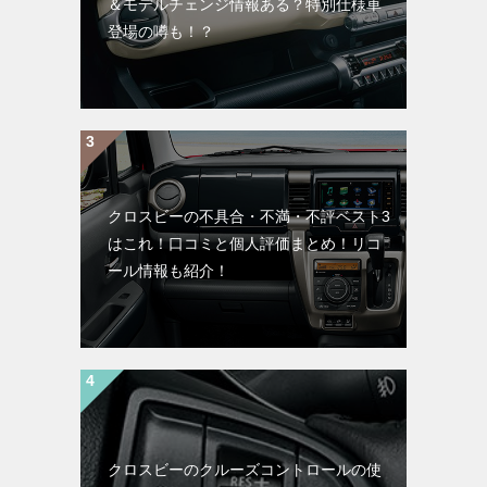
＆モデルチェンジ情報ある？特別仕様車
登場の噂も！？
クロスビーの不具合・不満・不評ベスト3
はこれ！口コミと個人評価まとめ！リコ
ール情報も紹介！
クロスビーのクルーズコントロールの使