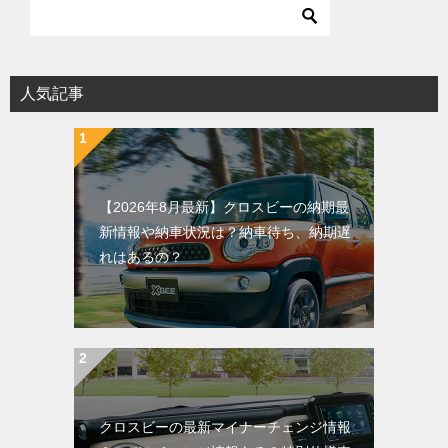
人気記事
【2026年8月最新】クロスビーの納期最
新情報や納車状況は？納車待ち、納期遅
れはあるの？
クロスビーの最新マイナーチェンジ情報