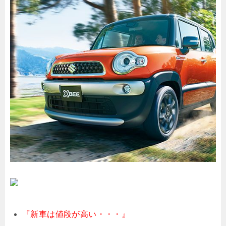
『新車は値段が高い・・・』