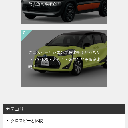
だ！色見本紹介！
クロスビーとシエンタを比較！どっちが
いい？価格・大きさ・燃費などを徹底比
較！
カテゴリー
クロスビーと比較