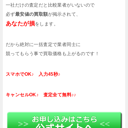
一社だけの査定だと比較業者がいないので
必ず
最安値の買取額
が掲示されて、
あなたが損
をします。
だから絶対に一括査定で業者同士に
競ってもらう事で買取価格も上がるのです！
スマホでOK♪ 入力45秒♪
キャンセルOK♪ 査定全て無料♪♪