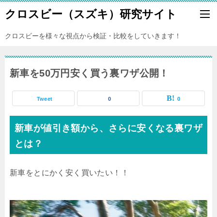
クロスビー（スズキ）研究サイト
クロスビーを様々な視点から検証・比較をしていきます！
新車を50万円安く買う裏ワザ公開！
Tweet
0
0
新車が値引き額から、さらに安くなる裏ワザ
とは？
新車をとにかく安く買いたい！！