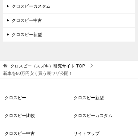
クロスビーカスタム
クロスビー中古
クロスビー新型
クロスビー（スズキ）研究サイト
TOP
新車を50万円安く買う裏ワザ公開！
クロスビー
クロスビー新型
クロスビー比較
クロスビーカスタム
クロスビー中古
サイトマップ