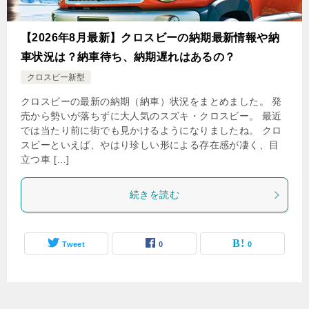
【2026年8月最新】クロスビーの納期最新情報や納
車状況は？納車待ち、納期遅れはあるの？
クロスビー新型
クロスビーの最新の納期（納車）状況をまとめました。 発
売から勢いが落ちずに大人気のスズキ・クロスビー。 最近
では当たり前に街でも見かけるようになりましたね。 クロ
スビーといえば、やはり珍しい形による存在感が凄く、目
立つ車 […]
続きを読む
Tweet
0
0