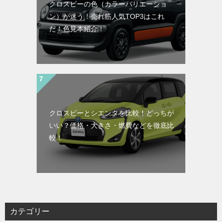
クロスビーの色（カラーバリエーショ
ン）が迷う！売れ筋人気TOP3はこれ
だ！色見本紹介！
クロスビーとシエンタを比較！どっちが
いい？価格・大きさ・燃費などを徹底比
較！
カテゴリー