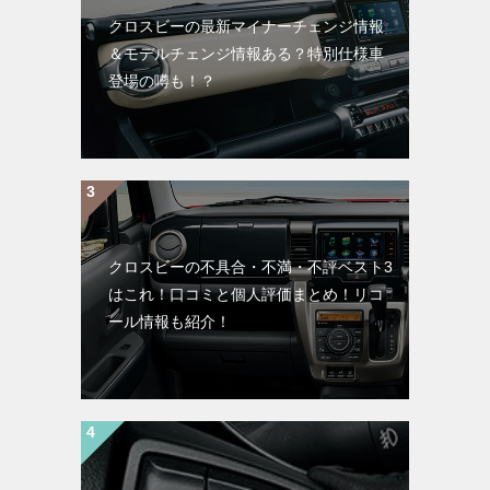
クロスビーの最新マイナーチェンジ情報
＆モデルチェンジ情報ある？特別仕様車
登場の噂も！？
クロスビーの不具合・不満・不評ベスト3
はこれ！口コミと個人評価まとめ！リコ
ール情報も紹介！