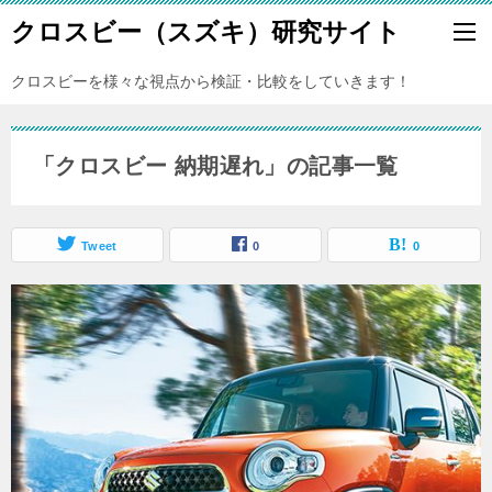
クロスビー（スズキ）研究サイト
クロスビーを様々な視点から検証・比較をしていきます！
「クロスビー 納期遅れ」の記事一覧
Tweet
0
0