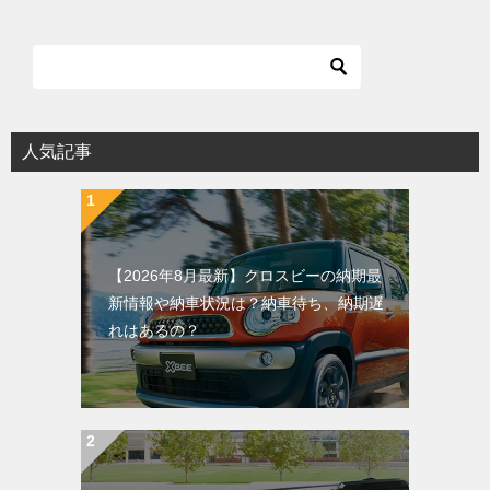
人気記事
【2026年8月最新】クロスビーの納期最
新情報や納車状況は？納車待ち、納期遅
れはあるの？