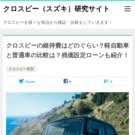
クロスビー（スズキ）研究サイト
クロスビーを様々な視点から検証・比較をしていきます！
クロスビーの維持費はどのぐらい？軽自動車
と普通車の比較は？残価設定ローンも紹介！
クロスビー新型
Tweet
0
0