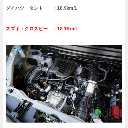
ダイハツ・タント ：18.9km/L
スズキ・クロスビー ：
18.1Km/L