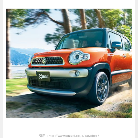
引用：http://www.suzuki.co.jp/car/xbee/