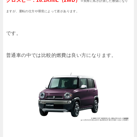
クロスビー：
18.1Km/L（2WD）
※実際に私が計測した数値になり
ますが、運転の仕方や環境によって差があります。
です。
普通車の中では比較的燃費は良い方になります。