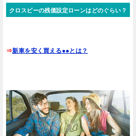
クロスビーの残価設定ローンはどのぐらい？
⇒
新車を安く買える●●とは？