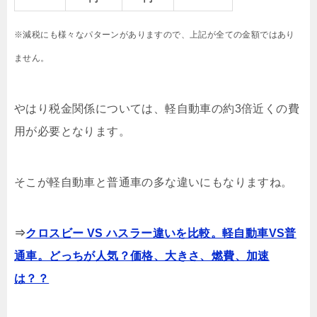
※減税にも様々なパターンがありますので、上記が全ての金額ではあり
ません。
やはり税金関係については、軽自動車の約3倍近くの費
用が必要となります。
そこが軽自動車と普通車の多な違いにもなりますね。
⇒
クロスビー VS ハスラー違いを比較。軽自動車VS普
通車。どっちが人気？価格、大きさ、燃費、加速
は？？