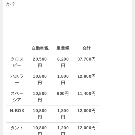
か？
自動車税
重量税
合計
クロス
29,500
8,200
37,700円
ビー
円
円
ハスラ
10,800
1,800
12,600円
ー
円
円
スペー
10,800
600円
11,400円
シア
円
N-BOX
10,800
1,800
12,600円
円
円
タント
10,800
1,200
12,000円
円
円