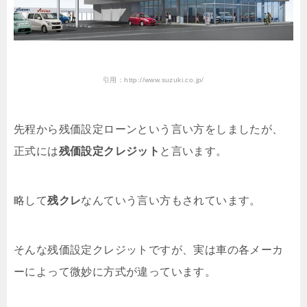
引用：http://www.suzuki.co.jp/
先程から残価設定ローンという言い方をしましたが、
正式には
残価設定クレジット
と言います。
略して
残クレ
なんていう言い方もされています。
そんな残価設定クレジットですが、実は車の各メーカ
ーによって微妙に方式が違っています。