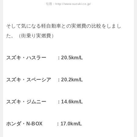
引用：http://www.suzuki.co.jp/
そして気になる軽自動車との実燃費の比較をしまし
た。（街乗り実燃費）
スズキ・ハスラー ：20.5km/L
スズキ・スペーシア ：20.2km/L
スズキ・ジムニー ：14.6km/L
ホンダ・N-BOX ：17.0km/L