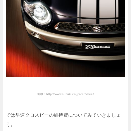
引用：http://www.suzuki.co.jp/car/xbee/
では早速クロスビーの維持費についてみていきましょ
う。