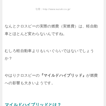
引用：http://www.suzuki.co.jp/
なんとクロスビーの実際の燃費（実燃費）は、軽自動
車とほとんど変わらないんですね。
むしろ軽自動車よりもいいぐらいではないでしょう
か？
やはりクロスビーの
『マイルドハイブリッド』
が燃費
への影響も大きいようです。
マイルドハイブリッドとは？