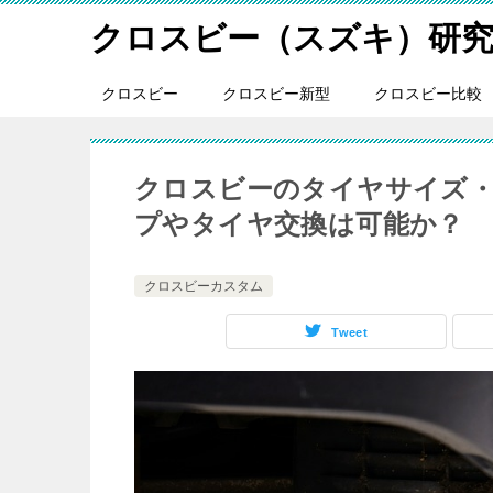
クロスビー（スズキ）研
クロスビー
クロスビー新型
クロスビー比較
クロスビーのタイヤサイズ
プやタイヤ交換は可能か？
クロスビーカスタム
Tweet