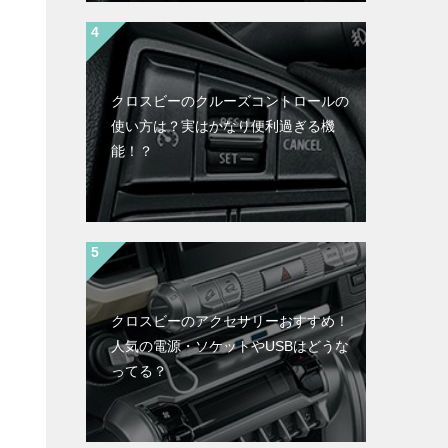
クロスビーのクルーズコントロールの
使い方は？実はかなり便利過ぎる機
能！？
クロスビーのアクセサリーおすすめ！
人気の電源・ソケットやUSBはどうな
ってる？