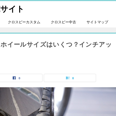
究サイト
クロスビーカスタム
クロスビー中古
サイトマップ
・ホイールサイズはいくつ？インチアッ
0
0