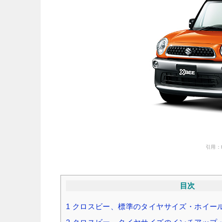
引用：htt
目次
1
クロスビー、標準のタイヤサイズ・ホイー