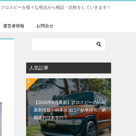
クロスビーを様々な視点から検証・比較をしていきます！
運営者情報
お問合せ
人気記事
【2026年8月最新】クロスビーの納期
最新情報や納車状況は？納車待ち、納
期遅れはあるの？