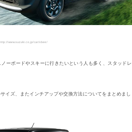
p://www.suzuki.co.jp/car/xbee/
スノーボードやスキーに行きたいという人も多く、スタッドレ
ルサイズ、またインチアップや交換方法についてをまとめまし