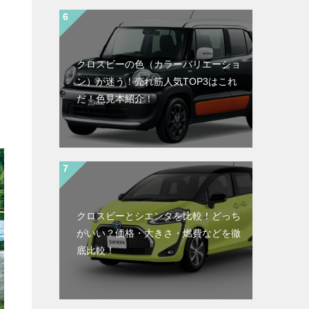
クロスビーの色（カラーバリエーショ
ン）が迷う！売れ筋人気TOP3はこれ
だ！色見本紹介！
クロスビーとシエンタを比較！どっち
がいい？価格・大きさ・燃費などを徹
底比較！