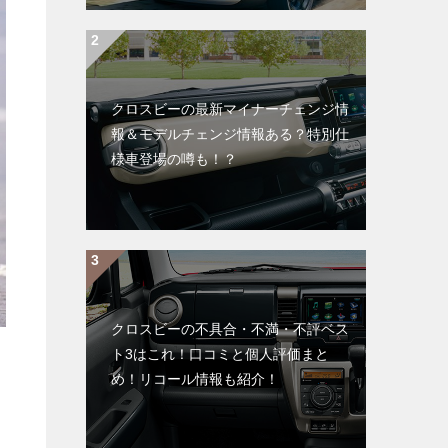
クロスビーの最新マイナーチェンジ情
報＆モデルチェンジ情報ある？特別仕
様車登場の噂も！？
クロスビーの不具合・不満・不評ベス
ト3はこれ！口コミと個人評価まと
め！リコール情報も紹介！