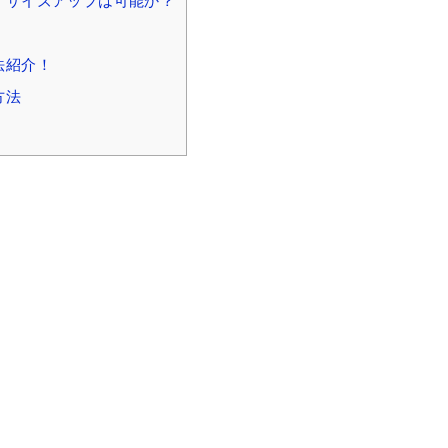
・サイズアップは可能か？
法紹介！
方法