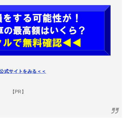
公式サイトをみる＜＜
【PR】