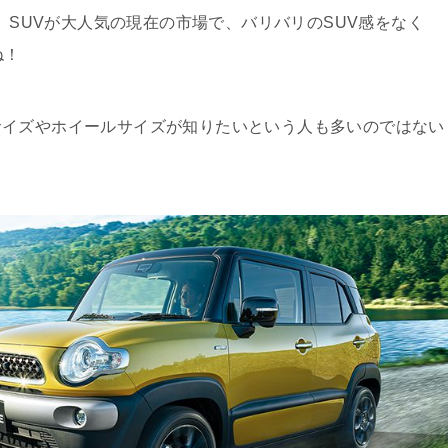
れ、SUVが大人気の現在の市場で、バリバリのSUV感をなく
ね！
サイズやホイールサイズが知りたいという人も多いのではない