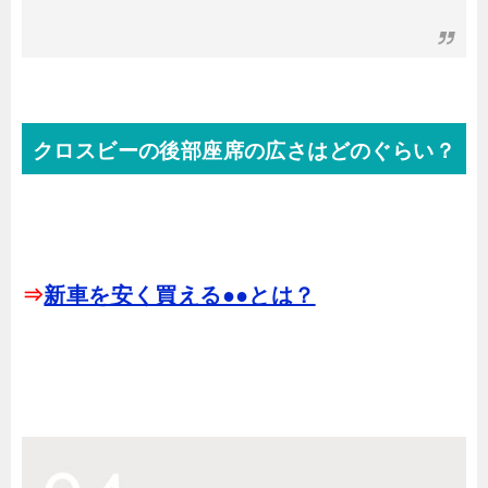
クロスビーの後部座席の広さはどのぐらい？
⇒
新車を安く買える●●とは？