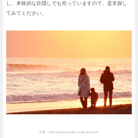
し、本格的な目隠しでも売っていますので、是非探し
てみてください。
引用：http://www.suzuki.co.jp/car/xbee/