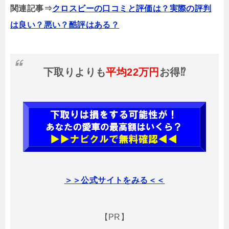
関連記事⇒
クロスビーの口コミと評価は？実際の評判
は良い？悪い？酷評はある？
下取りよりも
平均22万円
お得⁉
＞＞公式サイトをみる＜＜
【PR】