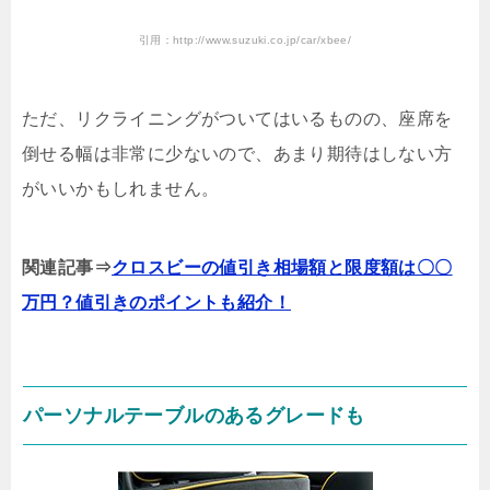
引用：http://www.suzuki.co.jp/car/xbee/
ただ、リクライニングがついてはいるものの、座席を
倒せる幅は非常に少ないので、あまり期待はしない方
がいいかもしれません。
関連記事⇒
クロスビーの値引き相場額と限度額は〇〇
万円？値引きのポイントも紹介！
パーソナルテーブルのあるグレードも