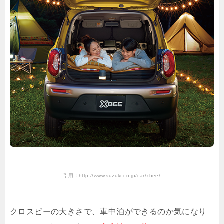
引用：http://www.suzuki.co.jp/car/xbee/
クロスビーの大きさで、車中泊ができるのか気になり