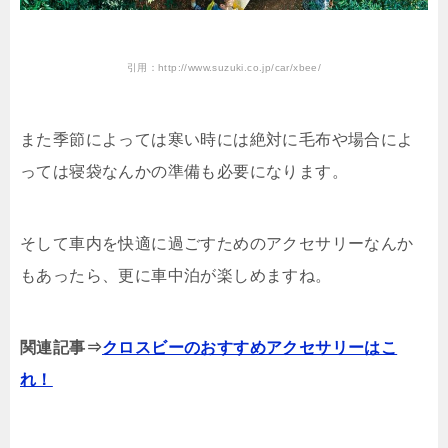
引用：http://www.suzuki.co.jp/car/xbee/
また季節によっては寒い時には絶対に毛布や場合によ
っては寝袋なんかの準備も必要になります。
そして車内を快適に過ごすためのアクセサリーなんか
もあったら、更に車中泊が楽しめますね。
関連記事⇒
クロスビーのおすすめアクセサリーはこ
れ！