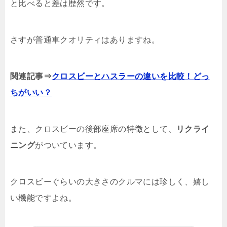
と比べると差は歴然です。
さすが普通車クオリティはありますね。
関連記事⇒
クロスビーとハスラーの違いを比較！どっ
ちがいい？
また、クロスビーの後部座席の特徴として、
リクライ
ニング
がついています。
クロスビーぐらいの大きさのクルマには珍しく、嬉し
い機能ですよね。