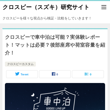
クロスビー（スズキ）研究サイト
クロスビーを様々な視点から検証・比較をしていきます！
クロスビーで車中泊は可能？実体験レポー
ト！マットは必要？後部座席や荷室容量を紹
介！
クロスビーカスタム
Tweet
0
0