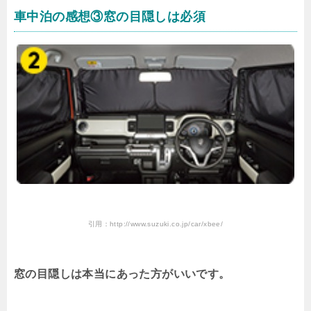
車中泊の感想③窓の目隠しは必須
引用：http://www.suzuki.co.jp/car/xbee/
窓の目隠しは本当にあった方がいいです。