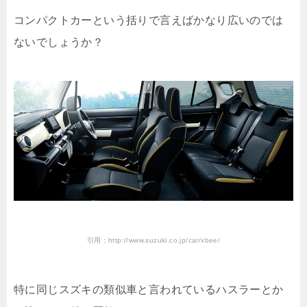
コンパクトカーという括りで言えばかなり広いのでは
ないでしょうか？
引用：http://www.suzuki.co.jp/car/xbee/
特に同じスズキの類似車と言われているハスラーとか