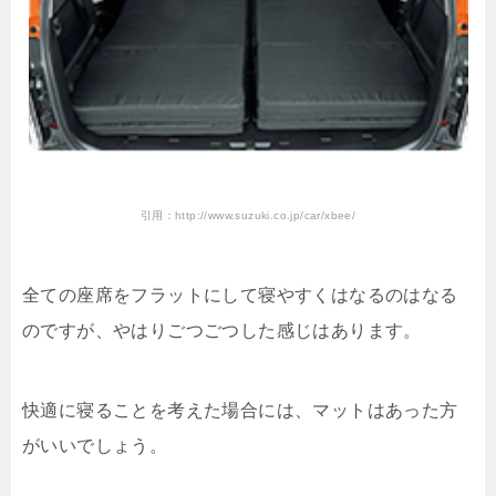
引用：http://www.suzuki.co.jp/car/xbee/
全ての座席をフラットにして寝やすくはなるのはなる
のですが、やはりごつごつした感じはあります。
快適に寝ることを考えた場合には、マットはあった方
がいいでしょう。