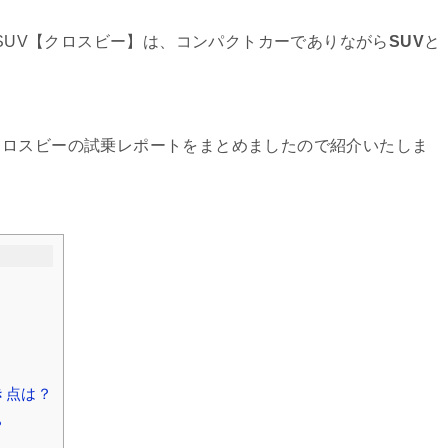
型SUV【クロスビー】は、コンパクトカーでありながら
SUV
と
クロスビーの試乗レポートをまとめましたので紹介いたしま
き点は？
？