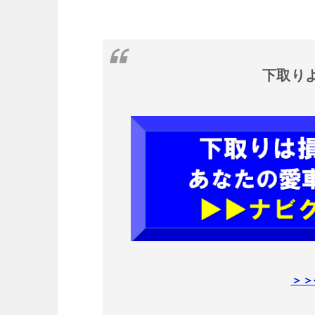
下取り
＞＞