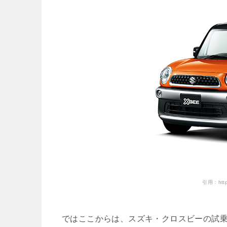
引用：http:/
ではここからは、スズキ・クロスビーの試