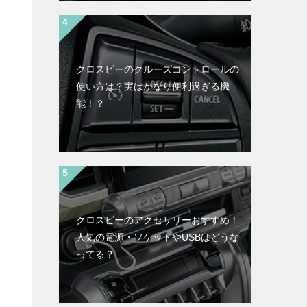
クロスビーのクルーズコントロールの
使い方は？実はかなり便利過ぎる機
能！？
クロスビーのアクセサリーおすすめ！
人気の電源・ソケットやUSBはどうな
ってる？