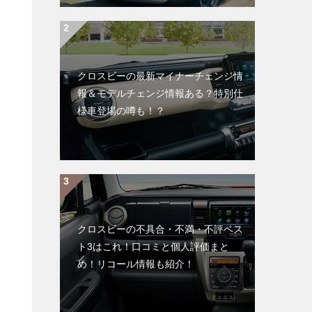
クロスビーの最新マイナーチェンジ情
報＆モデルチェンジ情報ある？特別仕
様車登場の噂も！？
クロスビーの不具合・不満・不評ベス
ト3はこれ！口コミと個人評価まと
め！リコール情報も紹介！