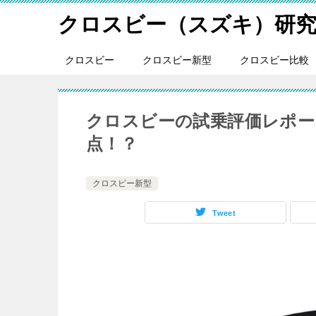
クロスビー（スズキ）研
クロスビー
クロスビー新型
クロスビー比較
クロスビーの試乗評価レポー
点！？
クロスビー新型
Tweet