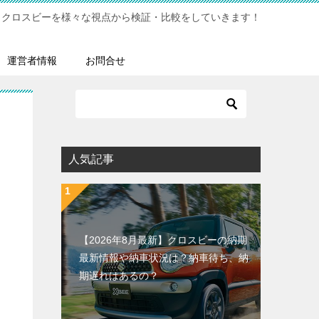
クロスビーを様々な視点から検証・比較をしていきます！
運営者情報
お問合せ
人気記事
【2026年8月最新】クロスビーの納期
最新情報や納車状況は？納車待ち、納
期遅れはあるの？