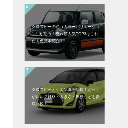
クロスビーの色（カラーバリエーショ
ン）が迷う！売れ筋人気TOP3はこれ
だ！色見本紹介！
クロスビーとシエンタを比較！どっち
がいい？価格・大きさ・燃費などを徹
底比較！