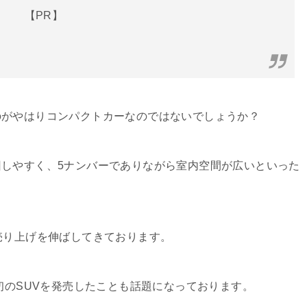
【PR】
のがやはりコンパクトカーなのではないでしょうか？
しやすく、5ナンバーでありながら室内空間が広いといった
売り上げを伸ばしてきております。
初のSUVを発売したことも話題になっております。