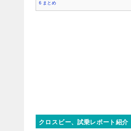
6
まとめ
クロスビー、試乗レポート紹介