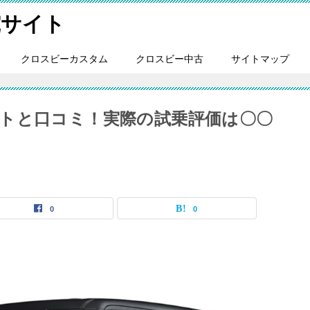
究サイト
クロスビーカスタム
クロスビー中古
サイトマップ
トと口コミ！実際の試乗評価は〇〇
0
0