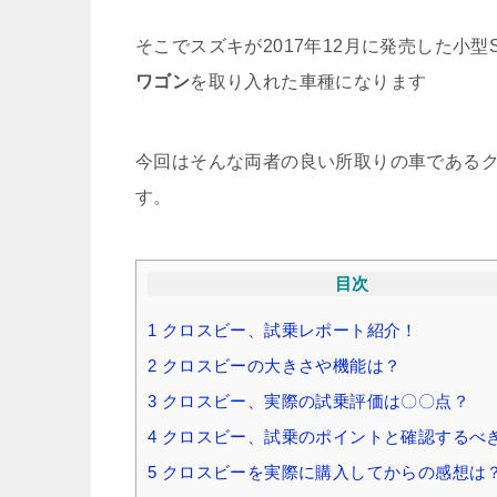
そこでスズキが2017年12月に発売した小
ワゴン
を取り入れた車種になります
今回はそんな両者の良い所取りの車である
す。
目次
1
クロスビー、試乗レポート紹介！
2
クロスビーの大きさや機能は？
3
クロスビー、実際の試乗評価は〇〇点？
4
クロスビー、試乗のポイントと確認するべ
5
クロスビーを実際に購入してからの感想は