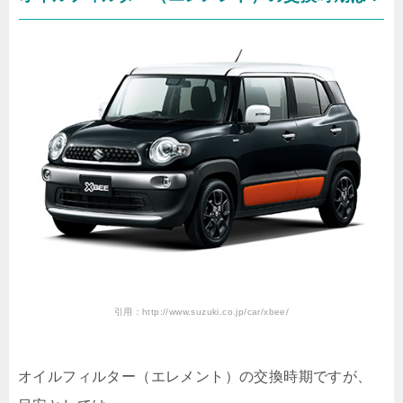
引用：http://www.suzuki.co.jp/car/xbee/
オイルフィルター（エレメント）の交換時期ですが、