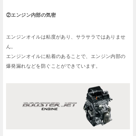
②エンジン内部の気密
エンジンオイルは粘度があり、サラサラではありませ
ん。
エンジンオイルに粘着のあることで、エンジン内部の
爆発漏れなどを防ぐことができています。