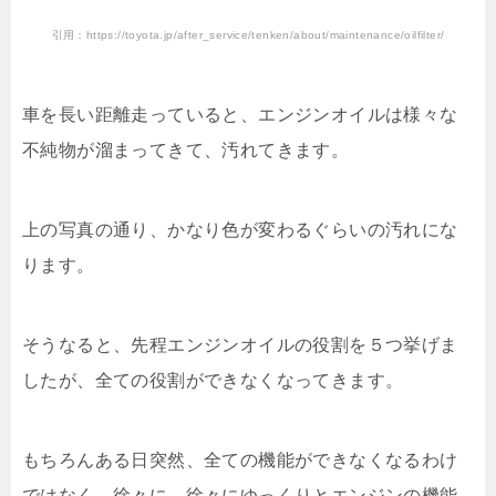
引用：https://toyota.jp/after_service/tenken/about/maintenance/oilfilter/
車を長い距離走っていると、エンジンオイルは様々な
不純物が溜まってきて、汚れてきます。
上の写真の通り、かなり色が変わるぐらいの汚れにな
ります。
そうなると、先程エンジンオイルの役割を５つ挙げま
したが、全ての役割ができなくなってきます。
もちろんある日突然、全ての機能ができなくなるわけ
ではなく、徐々に、徐々にゆっくりとエンジンの機能