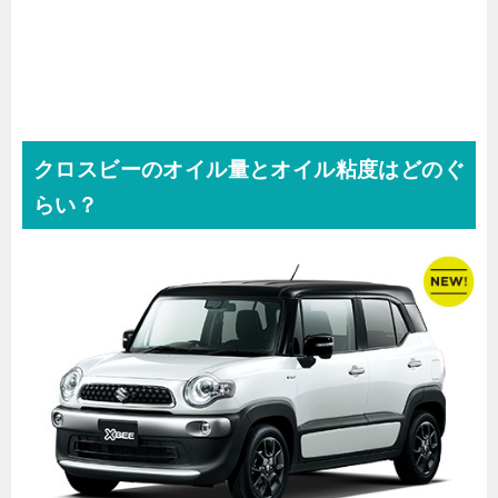
クロスビーのオイル量とオイル粘度はどのぐ
らい？