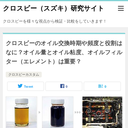
クロスビー（スズキ）研究サイト
クロスビーを様々な視点から検証・比較をしていきます！
クロスビーのオイル交換時期や頻度と役割は
なに？オイル量とオイル粘度、オイルフィル
ター（エレメント）は重要？
クロスビーカスタム
Tweet
0
0