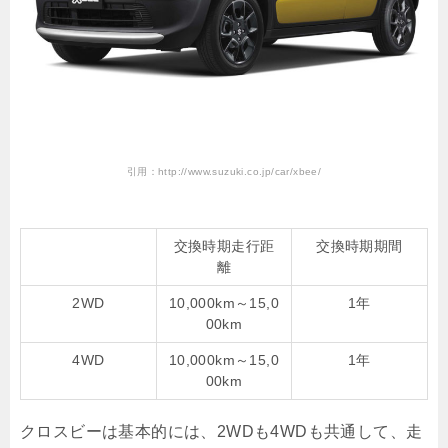
引用：http://www.suzuki.co.jp/car/xbee/
交換時期走行距
交換時期期間
離
2WD
10,000km～15,0
1年
00km
4WD
10,000km～15,0
1年
00km
クロスビーは基本的には、2WDも4WDも共通して、走