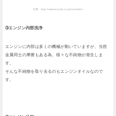
引用：http://www.suzuki.co.jp/car/xbee/
➂エンジン内部洗浄
エンジンに内部は多くの機械が動いていますが、当然
金属同士の摩擦もある為、様々な不純物が発生しま
す。
そんな不純物を取り去るのもエンジンオイルなので
す。