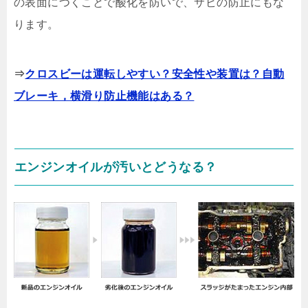
の表面につくことで酸化を防いで、サビの防止にもな
ります。
⇒
クロスビーは運転しやすい？安全性や装置は？自動
ブレーキ，横滑り防止機能はある？
エンジンオイルが汚いとどうなる？